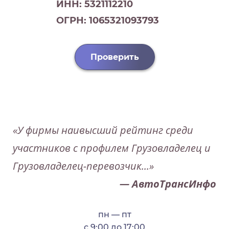
ИНН: 5321112210
ОГРН: 1065321093793
Проверить
«У фирмы наивысший рейтинг среди
участников с профилем Грузовладелец и
Грузовладелец-перевозчик...»
— АвтоТрансИнфо
пн — пт
с 9:00 до 17:00