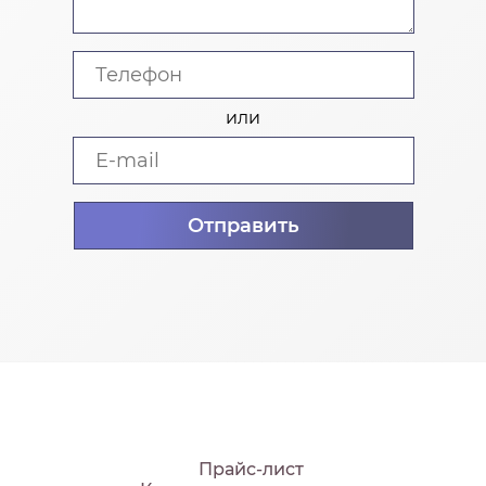
или
Прайс-лист